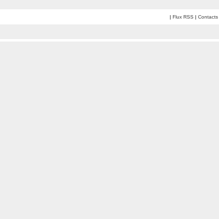
|
Flux RSS
|
Contacts