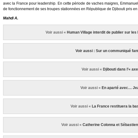
avec la France pour leadership. En cette période de vaches maigres, Emmanuel Mac
de fonctionnement de ses troupes stationnées en République de Djibouti pris en
Mahdi A.
Voir aussi «
Human Village interdit de publier sur les
Voir aussi : Sur un communiqué fa
Voir aussi «
Djibouti dans l’« axe
Voir aussi «
En aparté avec… Je
Voir aussi «
La France restituera la b
Voir aussi «
Catherine Colonna et Sébastien 