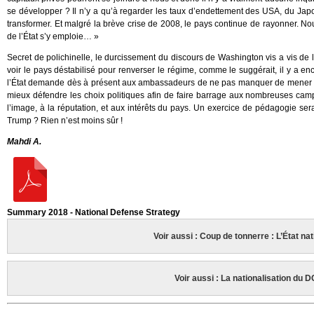
se développer ? Il n’y a qu’à regarder les taux d’endettement des USA, du Ja
transformer. Et malgré la brève crise de 2008, le pays continue de rayonner. Nou
de l’État s’y emploie… »
Secret de polichinelle, le durcissement du discours de Washington vis a vis de l
voir le pays déstabilisé pour renverser le régime, comme le suggérait, il y a en
l’État demande dès à présent aux ambassadeurs de ne pas manquer de mener un
mieux défendre les choix politiques afin de faire barrage aux nombreuses camp
l’image, à la réputation, et aux intérêts du pays. Un exercice de pédagogie sera 
Trump ? Rien n’est moins sûr !
Mahdi A.
Summary 2018 - National Defense Strategy
Voir aussi : Coup de tonnerre : L’État na
Voir aussi : La nationalisation du D