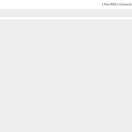
|
Flux RSS
|
Contacts