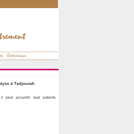
ts
Éditoriaux
alyse à Tadjourah
 peut accueillir sept patients