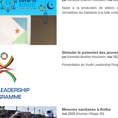
par
Kenedid Ibrahim Houssein
, mai 20
Appel à la production de vidéos q
sensibiliser les habitants à la lutte cont
Stimuler le potentiel des jeune
par
Kenedid Ibrahim Houssein
, mai 20
Présentation du Youth Leadership Pro
Mesures sanitaires à Arriba
mai 2020 (
Human Village 39
).