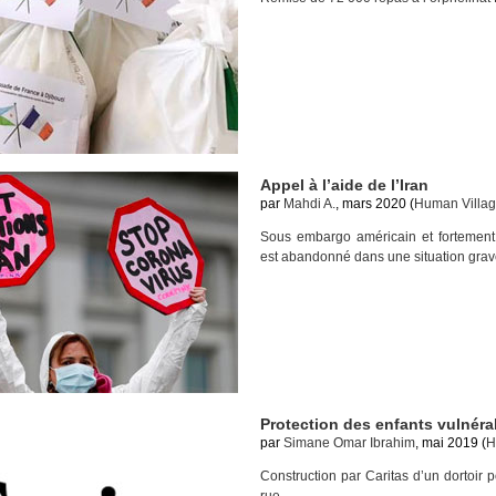
Appel à l’aide de l’Iran
par
Mahdi A.
, mars 2020 (
Human Villag
Sous embargo américain et fortement a
est abandonné dans une situation grav
Protection des enfants vulnéra
par
Simane Omar Ibrahim
, mai 2019 (
H
Construction par Caritas d’un dortoir 