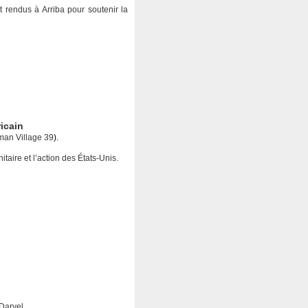
rendus à Arriba pour soutenir la
icain
an Village 39
).
itaire et l’action des États-Unis.
Daryel.