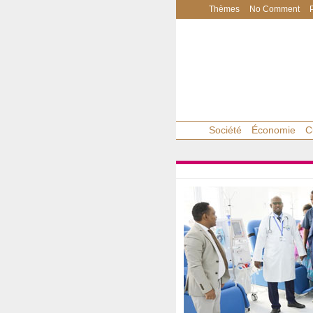
Thèmes
No Comment
Société
Économie
C