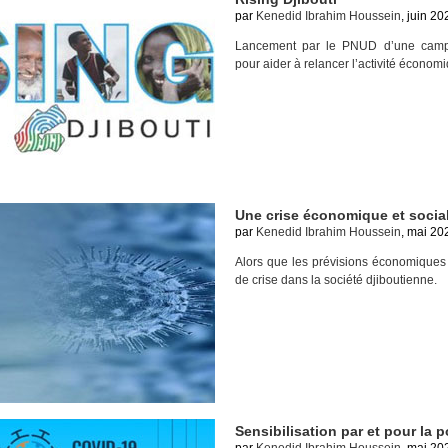
par
Kenedid Ibrahim Houssein
, juin 20
Lancement par le PNUD d’une campag
pour aider à relancer l’activité économ
Une crise économique et socia
par
Kenedid Ibrahim Houssein
, mai 20
Alors que les prévisions économiques s
de crise dans la société djiboutienne.
Sensibilisation par et pour la 