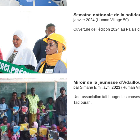
Semaine nationale de la solidar
janvier 2024 (
Human Village 50
).
Ouverture de l’édition 2024 au Palais 
Miroir de la jeunesse d’Adaillo
par
Simane Elmi
, avril 2023 (
Human Vil
Une association fait bouger les choses
Tadjourah.