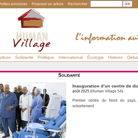
Petites annonces
Proposer un article
Rechercher :
ulture
Solidarité
Politique
International
Écologie
Histoire
Déba
Solidarité
Inauguration d’un centre de di
août 2025 (
Human Village 54
).
Premier centre du Nord du pays, il
actuellement.