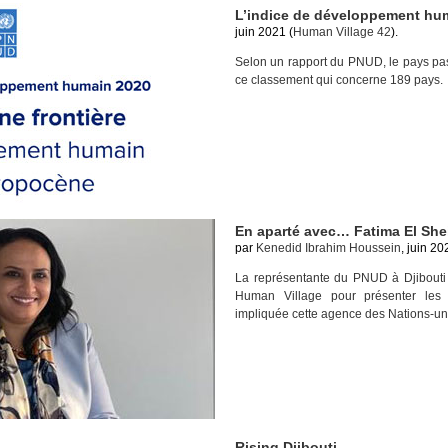
L’indice de développement hum
juin 2021 (
Human Village 42
).
Selon un rapport du PNUD, le pays pa
ce classement qui concerne 189 pays.
En aparté avec… Fatima El She
par
Kenedid Ibrahim Houssein
, juin 20
La représentante du PNUD à Djibouti 
Human Village pour présenter les
impliquée cette agence des Nations-un
Rising Djibouti