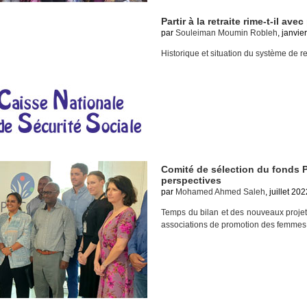
Partir à la retraite rime-t-il avec
par
Souleiman Moumin Robleh
, janvie
Historique et situation du système de ret
Comité de sélection du fonds P
perspectives
par
Mohamed Ahmed Saleh
, juillet 202
Temps du bilan et des nouveaux proje
associations de promotion des femmes 