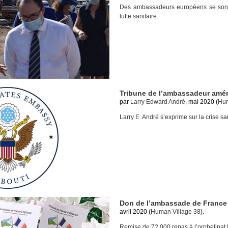
Des ambassadeurs européens se sont 
lutte sanitaire.
Tribune de l’ambassadeur amér
par
Larry Edward André
, mai 2020 (
Hum
Larry E. André s’exprime sur la crise san
Don de l’ambassade de France
avril 2020 (
Human Village 38
).
Remise de 72 000 repas à l’orphelinat 