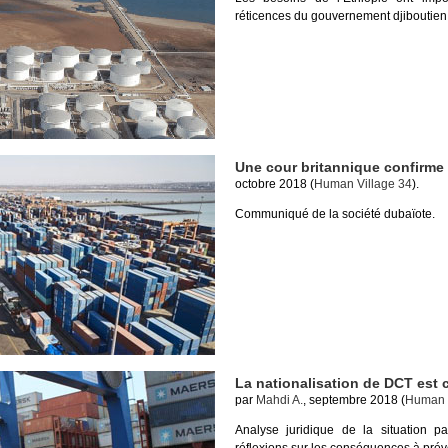
réticences du gouvernement djiboutien
Une cour britannique confirme 
octobre 2018 (
Human Village 34
).
Communiqué de la société dubaïote.
La nationalisation de DCT est 
par
Mahdi A.
, septembre 2018 (
Human V
Analyse juridique de la situation 