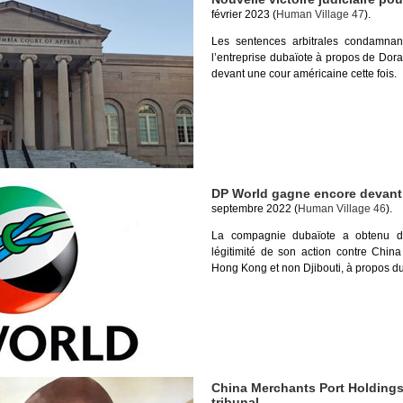
février 2023 (
Human Village 47
).
Les sentences arbitrales condamnant
l’entreprise dubaïote à propos de Dor
devant une cour américaine cette fois.
DP World gagne encore devant 
septembre 2022 (
Human Village 46
).
La compagnie dubaïote a obtenu du 
légitimité de son action contre Chin
Hong Kong et non Djibouti, à propos du
China Merchants Port Holdings
tribunal