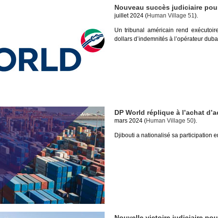
Nouveau succès judiciaire pou
juillet 2024 (
Human Village 51
).
Un tribunal américain rend exécutoir
dollars d’indemnités à l’opérateur duba
DP World réplique à l’achat d’
mars 2024 (
Human Village 50
).
Djibouti a nationalisé sa participation 
Nouvelle victoire judiciaire po