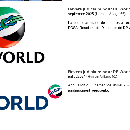
Revers judiciaire pour DP Worl
septembre 2025 (
Human Village 55
).
La cour d’arbitrage de Londres a r
PDSA. Réactions de Djibouti et de DP 
Revers judiciaire pour DP Worl
juillet 2024 (
Human Village 51
).
Annulation du jugement de février 202
juridiquement représenté.