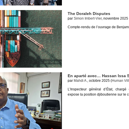
The Doraleh Disputes
par
Simon Imbert-Vier
, novembre 2025 
Compte-rendu de l’ouvrage de Benjami
En aparté avec… Hassan Issa 
par
Mahdi A.
, octobre 2025 (
Human Vil
L’Inspecteur général d’État, charg
expose la position djiboutienne sur le c