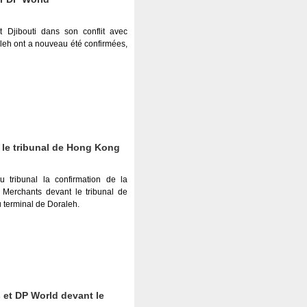
 Djibouti dans son conflit avec
aleh ont a nouveau été confirmées,
le tribunal de Hong Kong
tribunal la confirmation de la
a Merchants devant le tribunal de
 terminal de Doraleh.
 et DP World devant le