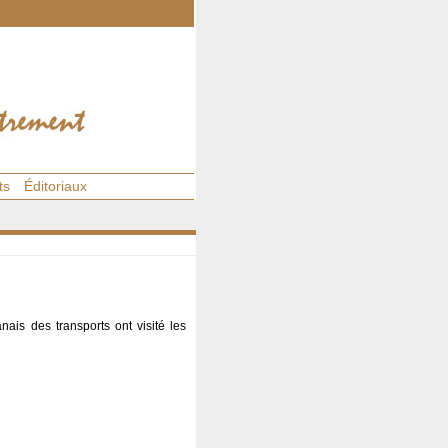
ts
Éditoriaux
ais des transports ont visité les