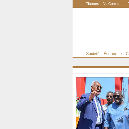
Thèmes
No Comment
Société
Économie
C