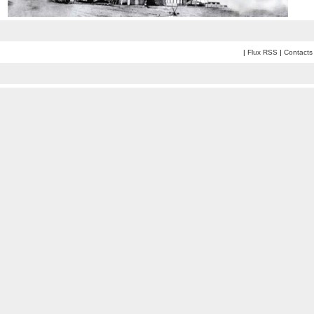
|
Flux RSS
|
Contacts