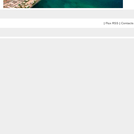
|
Flux RSS
|
Contacts