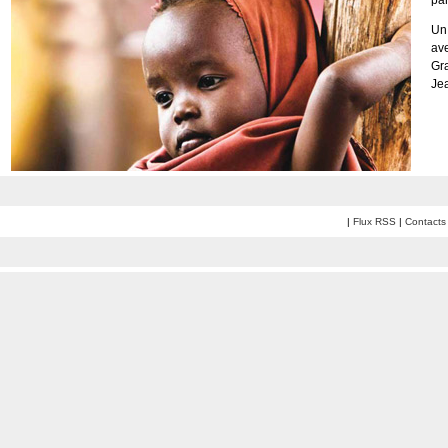
pa
Un
ave
Gra
Je
|
Flux RSS
|
Contacts