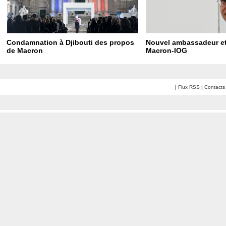
Condamnation à Djibouti des propos
Nouvel ambassadeur et
de Macron
Macron-IOG
|
Flux RSS
|
Contacts