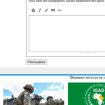
Pour créer des paragraphes, laissez simplement des lignes 
Derniers articles de 