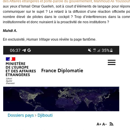
des Affaires étrangères et porte-parole du gouvernement, Mahmoud Ali Youssouf
aux yeux d’Ismail Omar Guelleh, soit à court d’éléments de langage pour répondr
communiquer sur le sujet ? Le retard à la diffusion d’une réaction officielle pou
nombre élevé de pilotes dans le cockpit ? Trop d’interférences dans la commu
institutionnelle et donc nuiraient à la proactivité de nos institutions ?
Mahdi A.
En exclusivité,
Human Village
vous révèle la page fantôme.