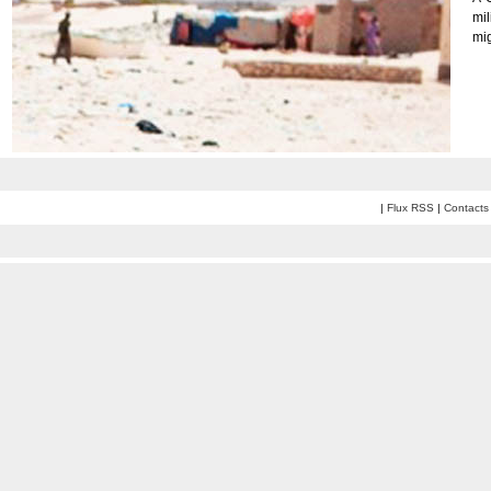
mil
mig
|
Flux RSS
|
Contacts