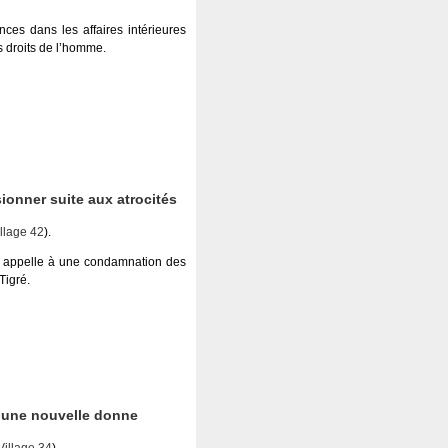
ces dans les affaires intérieures
s droits de l’homme.
ionner suite aux atrocités
llage 42
).
ll appelle à une condamnation des
Tigré.
rs une nouvelle donne