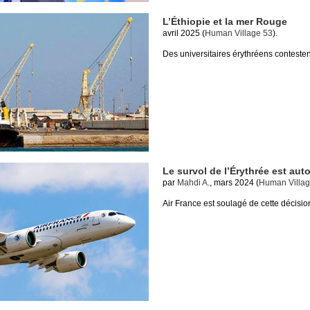
L’Éthiopie et la mer Rouge
avril 2025 (
Human Village 53
).
Des universitaires érythréens conteste
Le survol de l’Érythrée est auto
par
Mahdi A.
, mars 2024 (
Human Villag
Air France est soulagé de cette décisio