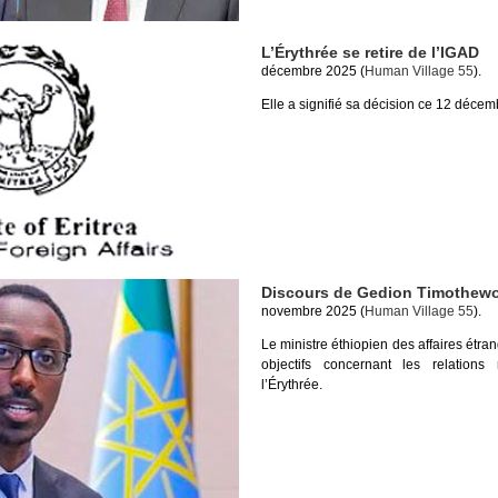
L’Érythrée se retire de l’IGAD
décembre 2025 (
Human Village 55
).
Elle a signifié sa décision ce 12 décem
Discours de Gedion Timothew
novembre 2025 (
Human Village 55
).
Le ministre éthiopien des affaires étr
objectifs concernant les relations 
l’Érythrée.