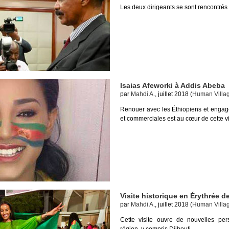
Les deux dirigeants se sont rencontrés
Isaias Afeworki à Addis Abeba
par
Mahdi A.
, juillet 2018 (
Human Villa
Renouer avec les Éthiopiens et enga
et commerciales est au cœur de cette vi
Visite historique en Érythrée d
par
Mahdi A.
, juillet 2018 (
Human Villa
Cette visite ouvre de nouvelles per