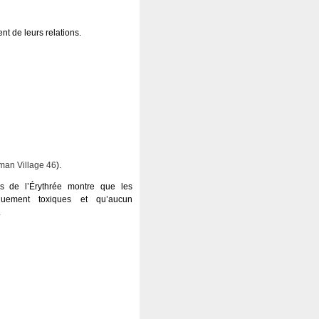
t de leurs relations.
an Village 46
).
s de l’Érythrée montre que les
sèquement toxiques et qu’aucun
.