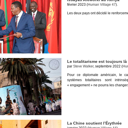
février 2023 (
Human Village 47
).
Les deux pays ont décidé le renforcemen
Le totalitarisme est toujours là
par
Steve Walker
, septembre 2022 (
Hum
Pour ce diplomate américain, le ca
systèmes totalitaires sont intrin
« engagement » ne pourra les changer
La Chine soutient l’Érythrée