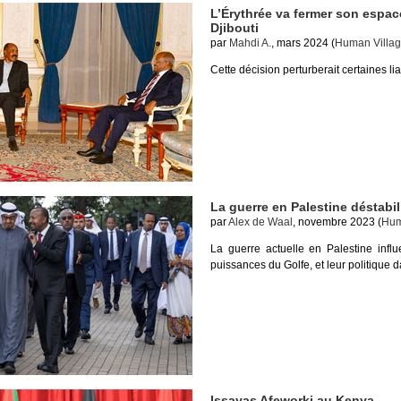
L’Érythrée va fermer son espac
Djibouti
par
Mahdi A.
, mars 2024 (
Human Villag
Cette décision perturberait certaines li
La guerre en Palestine déstabil
par
Alex de Waal
, novembre 2023 (
Hum
La guerre actuelle en Palestine influ
puissances du Golfe, et leur politique 
Issayas Afeworki au Kenya