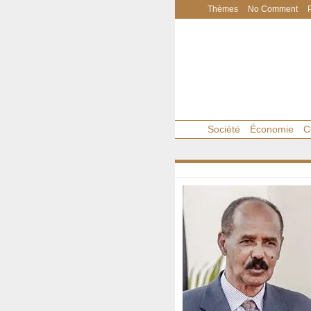
Thèmes
No Comment
Société
Économie
C