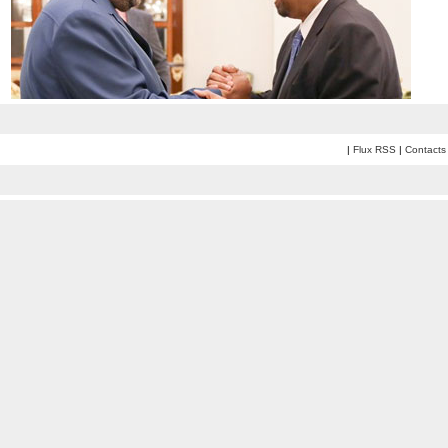
|
Flux RSS
|
Contacts