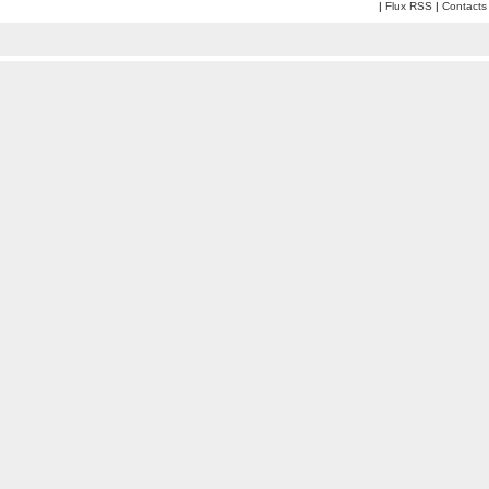
|
Flux RSS
|
Contacts