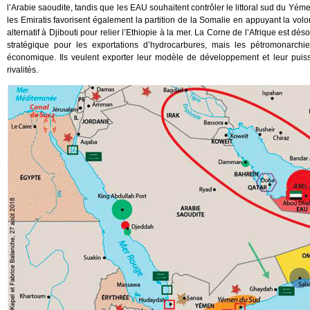
l’Arabie saoudite, tandis que les EAU souhaitent contrôler le littoral sud du Yém
les Emiratis favorisent également la partition de la Somalie en appuyant la vol
alternatif à Djibouti pour relier l’Ethiopie à la mer. La Corne de l’Afrique est dé
stratégique pour les exportations d’hydrocarbures, mais les pétromonarchies
économique. Ils veulent exporter leur modèle de développement et leur puiss
rivalités.