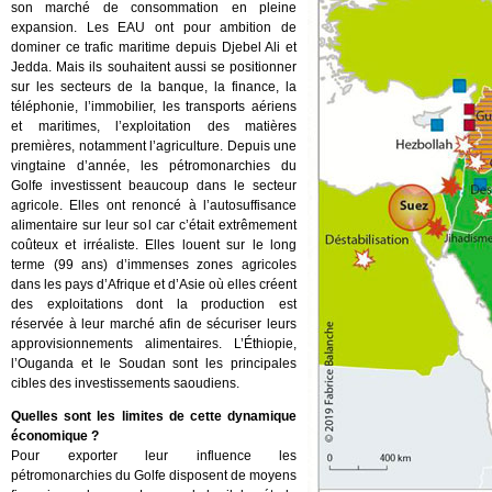
son marché de consommation en pleine
expansion. Les EAU ont pour ambition de
dominer ce trafic maritime depuis Djebel Ali et
Jedda. Mais ils souhaitent aussi se positionner
sur les secteurs de la banque, la finance, la
téléphonie, l’immobilier, les transports aériens
et maritimes, l’exploitation des matières
premières, notamment l’agriculture. Depuis une
vingtaine d’année, les pétromonarchies du
Golfe investissent beaucoup dans le secteur
agricole. Elles ont renoncé à l’autosuffisance
alimentaire sur leur sol car c’était extrêmement
coûteux et irréaliste. Elles louent sur le long
terme (99 ans) d’immenses zones agricoles
dans les pays d’Afrique et d’Asie où elles créent
des exploitations dont la production est
réservée à leur marché afin de sécuriser leurs
approvisionnements alimentaires. L’Éthiopie,
l’Ouganda et le Soudan sont les principales
cibles des investissements saoudiens.
Quelles sont les limites de cette dynamique
économique ?
Pour exporter leur influence les
pétromonarchies du Golfe disposent de moyens