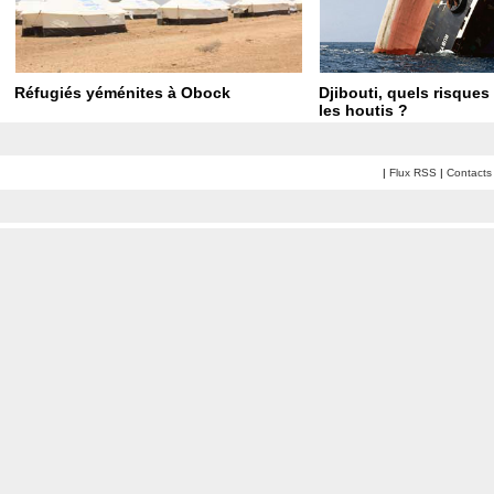
Réfugiés yéménites à Obock
Djibouti, quels risques
les houtis ?
|
Flux RSS
|
Contacts