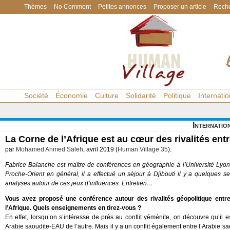
Thèmes
No Comment
Petites annonces
Proposer un article
Reche
Société
Économie
Culture
Solidarité
Politique
Internatio
Internatio
La Corne de l’Afrique est au cœur des rivalités ent
par
Mohamed Ahmed Saleh
, avril 2019 (
Human Village 35
).
Fabrice Balanche est maître de conférences en géographie à l’Université Lyon 
Proche-Orient en général, il a effectué un séjour à Djibouti il y a quelques 
analyses autour de ces jeux d’influences. Entretien…
Vous avez proposé une conférence autour des rivalités géopolitique entre
l’Afrique. Quels enseignements en tirez-vous ?
En effet, lorsqu’on s’intéresse de près au conflit yéménite, on découvre qu’il 
Arabie saoudite-EAU de l’autre. Mais il y a un conflit également entre l’Arabie sa