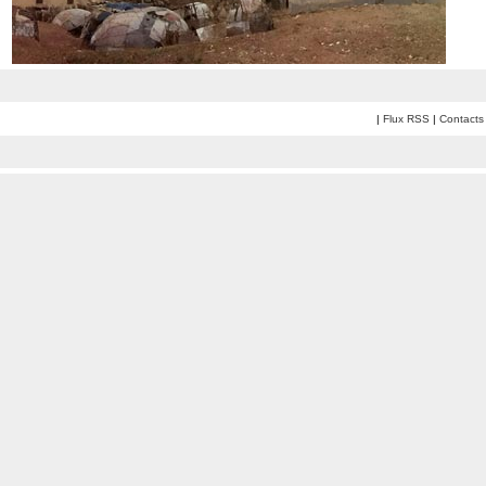
|
Flux RSS
|
Contacts