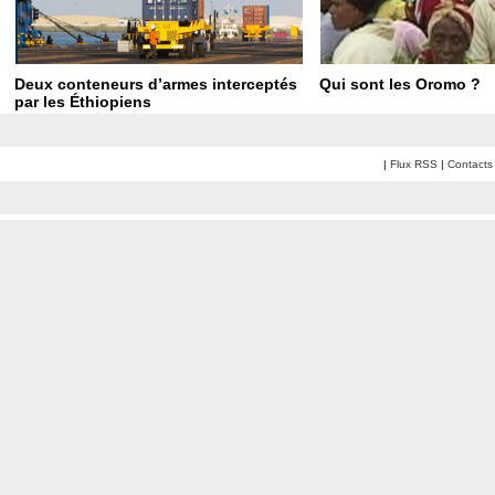
Deux conteneurs d’armes interceptés
Qui sont les Oromo ?
par les Éthiopiens
|
Flux RSS
|
Contacts