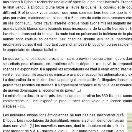
nos clients à Djibouti recherche une qualité spécifique pour ses habitués. Pren
le khat vendu à Djibouti, d’une table à l’autre la qualité, la couleur, et le go
diffèrent. Bref je peux vous assurer que nous sommes tous heureux que le k
plus par avion, maintenant au plus tard à 5 heures du matin nous sommes che
un réel bonheur… Notre travail s’arrête lorsque nous avons mis les paquets de
grands ballots blancs dans lesquels nous incorporons de la paille humide et fr
favoriser le transport du khat par la route tout en préservant la fraîcheur de la pl
ballots sont cousus solidement. Sur chacune d’entre eux nous inscrivo
propriétaire puisqu’il est important que sitôt arrivés à Djibouti on puisse rapidem
le propriétaire de chaque ballot. »
Le gouvernement éthiopien proclame - sans préavis ni concertation - que « dan
ses efforts pour résoudre ce problème dès le départ, il a achevé la préparat
licences d’exportation. Il a appelé les exportateurs de khat à venir enregistrer 
vérifier leur légitimité auprès du ministère avant de recevoir les autorisations d’
La déclaration du ministère décrit la propagation des activités illégales dans le 
perdre “ses recettes en devises. Il a également dénoncé le fait que les ressource
de graves dommages à l’économie du pays.” […]
Le ministère a déclaré avoir pris des mesures pour retirer les 830 licences co
commerçants qui ont exporté le produit sans renouveler leur licence commer
illégales »
[
5
]
.
Les nouvelles dispositions éthiopiennes ne font pas des mécontents qu’à
Djibouti. Les importateurs du Somaliland, réunis le 26 juin, dénoncent aussi
dans une vidéo
[
6
]
les nouvelles mesures, dont le doublement du prix du
khat passant de 5 à 10 dollars le kilo
[
7
]
. Leur porte-parole, Hassan Farah