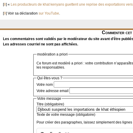
[
8
]
«
Les producteurs de khat kenyans guettent une reprise des exportations vers
[
9
]
Voir sa déclaration
sur YouTube
.
Commenter cet 
Les commentaires sont validés par le modérateur du site avant d'être publiés
Les adresses courriel ne sont pas affichées.
modération a priori
Ce forum est modéré a priori : votre contribution n’apparaîtr
les responsables.
Qui êtes-vous ?
Votre nom
Votre adresse email
Votre message
Titre (obligatoire)
Texte de votre message (obligatoire)
Pour créer des paragraphes, laissez simplement des lignes 