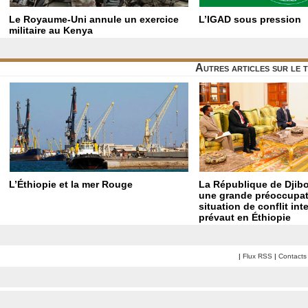
Le Royaume-Uni annule un exercice
L’IGAD sous pression
militaire au Kenya
Autres articles sur le 
L’Éthiopie et la mer Rouge
La République de Djibo
une grande préoccupat
situation de conflit int
prévaut en Éthiopie
|
Flux RSS
|
Contacts