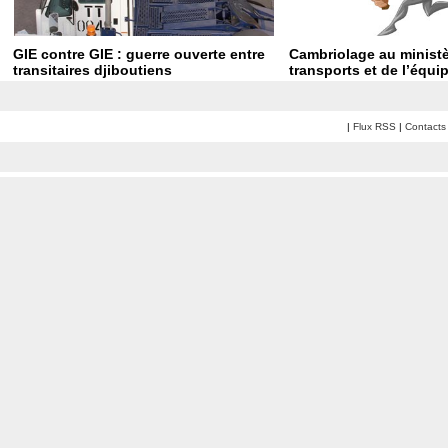
GIE contre GIE : guerre ouverte entre
Cambriolage au minist
transitaires djiboutiens
transports et de l’équ
|
Flux RSS
|
Contacts