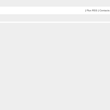
|
Flux RSS
|
Contacts