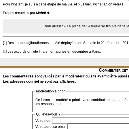
Pour l’instant, je suis à cette étape de ma vie, et plus tard,
inchallah
on verra !
Propos recueillis par
Mahdi A.
Voir aussi : « La place de l’Afrique se trouve dans 
[
1
]
Des troupes djiboutiennes ont été déployées en Somalie le 21 décembre 201
[
2
]
Les accords ont été finalement signés en décembre à Paris.
Commenter cet 
Les commentaires sont validés par le modérateur du site avant d'être publiés
Les adresses courriel ne sont pas affichées.
modération a priori
Ce forum est modéré a priori : votre contribution n’apparaîtr
les responsables.
Qui êtes-vous ?
Votre nom
Votre adresse email