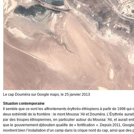
Le cap Douméra sur Google maps, le 25 janvier 2013
Situation contemporaine
Il semble que ce sont les affrontements érythréo-éthiopiens à partir de 1998 qui 
deux extrémité de la frontière : le mont Moussa ’Ali et Douméra. L’Érythrée aurait en
par des troupes éthiopiennes, en particulier autour du Moussa ’Ali, et aurait
que le gouvernement djiboutien qualifie de « fortification ». Depuis 2011, Goog
montrent bien l’installation d’un camp dans la crique nord du cap, ainsi que des 