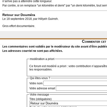
n’arrive pas à atteindre cette longueur.
Par contre, si on remplace "un kilomètre et demi" par "un demi kilomètre, tout se
Retour sur Douméra
Le 18 septembre 2018, par Hillyeh Guirreh.
Gros effort documentaire.
Commenter cet 
Les commentaires sont validés par le modérateur du site avant d'être publiés
Les adresses courriel ne sont pas affichées.
modération a priori
Ce forum est modéré a priori : votre contribution n’apparaîtr
les responsables.
Qui êtes-vous ?
Votre nom
Votre adresse email
Votre message
Titre (obligatoire)