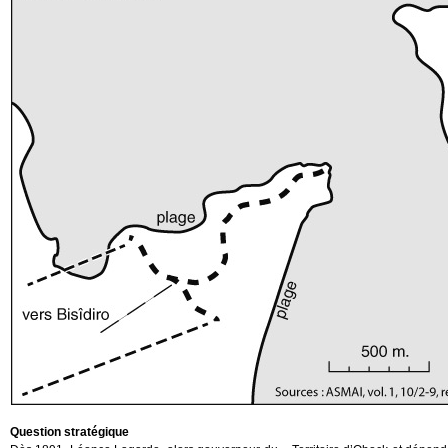
Question stratégique