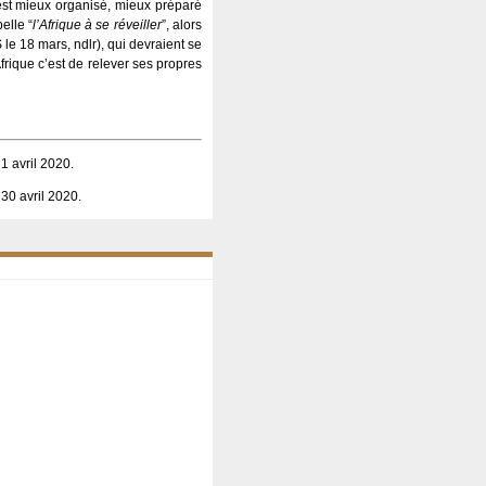
n est mieux organisé, mieux préparé
elle “
l’Afrique à se réveiller
”, alors
le 18 mars, ndlr), qui devraient se
rique c’est de relever ses propres
 1 avril 2020.
30 avril 2020.