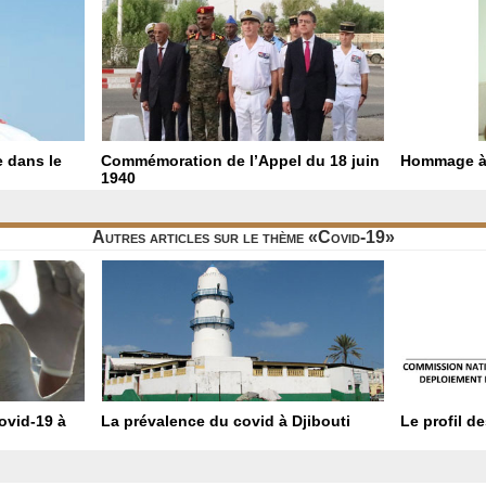
e dans le
Commémoration de l’Appel du 18 juin
Hommage à
1940
Autres articles sur le thème «Covid-19»
ovid-19 à
La prévalence du covid à Djibouti
Le profil d