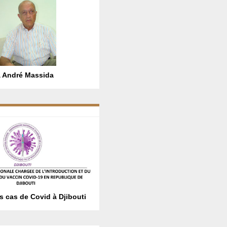
 André Massida
es cas de Covid à Djibouti