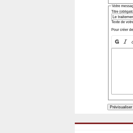
Votre messa
Titre (obligat
Texte de votr
Pour créer de