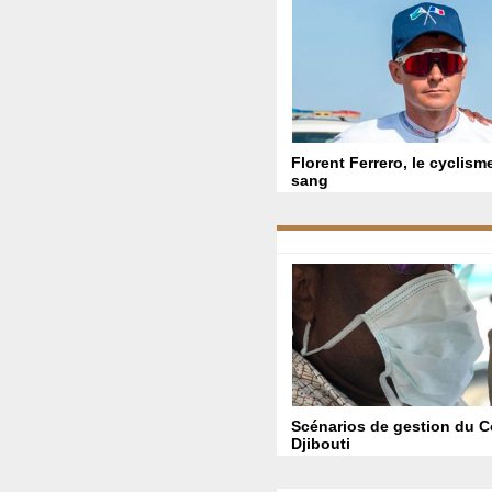
Florent Ferrero, le cyclism
sang
Scénarios de gestion du C
Djibouti