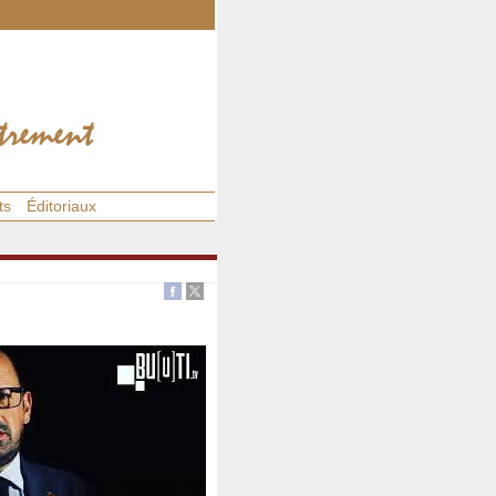
ts
Éditoriaux