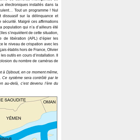
x électroniques installés dans la
circulent… Tout un programme ! Nul
 dissuasif sur la délinquance et
sécurité. Malgré ces affirmations
a population qui n’a d’ailleurs été
es s’inquiètent de cette situation,
de libération (APL) d’épier les
rce le niveau de crispation avec les
ais établis hors de France, Olivier
s outils en cours d’installation. Il
’explosion du nombre de caméras de
ent à Djibouti, en ce moment même,
. Ce système sera contrôlé par le
n au-delà, c’est devenu l’ère du