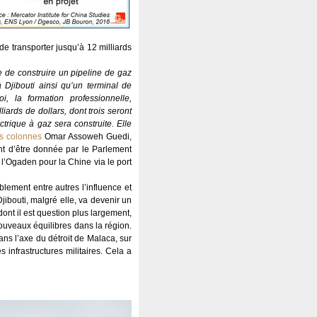
de transporter jusqu’à 12 milliards
 de construire un pipeline de gaz
à Djibouti ainsi qu’un terminal de
 la formation professionnelle,
liards de dollars, dont trois seront
ctrique à gaz sera construite. Elle
os colonnes
Omar Assoweh Guedi,
ent d’être donnée par le Parlement
e l’Ogaden pour la Chine via le port
blement entre autres l’influence et
jibouti, malgré elle, va devenir un
dont il est question plus largement,
ouveaux équilibres dans la région.
ns l’axe du détroit de Malaca, sur
s infrastructures militaires. Cela a