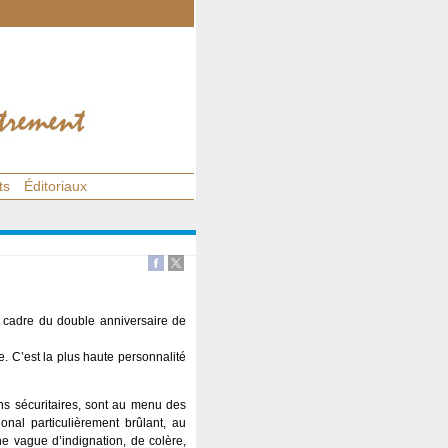
ts
Éditoriaux
e cadre du double anniversaire de
. C’est la plus haute personnalité
ns sécuritaires, sont au menu des
nal particulièrement brûlant, au
e vague d’indignation, de colère,