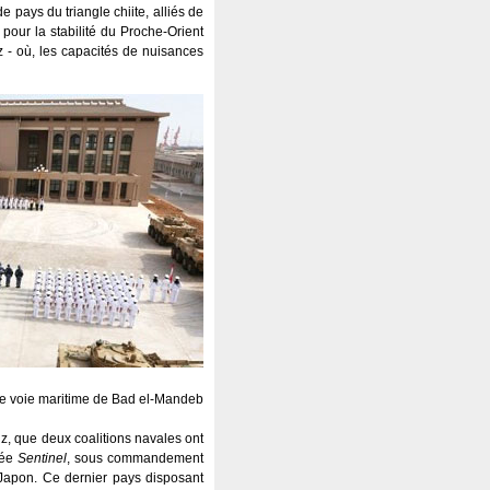
pays du triangle chiite, alliés de
pour la stabilité du Proche-Orient
 - où, les capacités de nuisances
tante voie maritime de Bad el-Mandeb
uz, que deux coalitions navales ont
mée
Sentinel
, sous commandement
e Japon. Ce dernier pays disposant