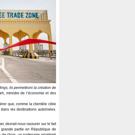
ngs, ils permettront la création de
leh, ministre de l’économie et des
érer que, comme la clientèle cible
dans les destinations autorisées.
er, devrait nous rassurer sur le fait
us grande partie en République de
de choix, un partenaire privilégié