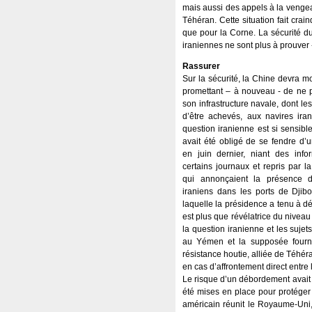
mais aussi des appels à la vengea
Téhéran. Cette situation fait cra
que pour la Corne. La sécurité d
iraniennes ne sont plus à prouver -
Rassurer
Sur la sécurité, la Chine devra m
promettant – à nouveau - de ne p
son infrastructure navale, dont le
d’être achevés, aux navires ira
question iranienne est si sensib
avait été obligé de se fendre d’u
en juin dernier, niant des info
certains journaux et repris par la
qui annonçaient la présence 
iraniens dans les ports de Djibo
laquelle la présidence a tenu à dé
est plus que révélatrice du niveau
la question iranienne et les sujet
au Yémen et la supposée fourni
résistance houtie, alliée de Téhéra
en cas d’affrontement direct entre l
Le risque d’un débordement avait é
été mises en place pour protéger
américain réunit le Royaume-Uni, 