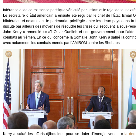
tolérance et de co-existence pacifique véhiculé par l’islam et le rejet de tout ext
Le secrétaire d’État américain a ensuite été reçu par le chef de l’État, Ismaïl
bilatérales et notamment le partenariat privilégié entre les deux pays dans la 
discuté par ailleurs des moyens de résoudre les crises qui secouent la sous-regi
John Kerry a remercié Ismaïl Omar Guelleh et son gouvernement pour l’aide et
combats au Yémen. En ce qui concerne la Somalie, John Kerry a salué la contribut
avec notamment les combats menés par l’AMISOM contre les Shebabs.
Kerry a salué les efforts djiboutiens pour se doter d’énergie verte : «
la der