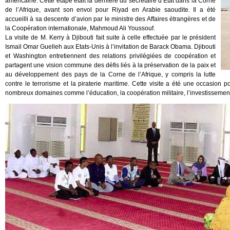
américaine. Cette étape était la dernière du secrétaire d’État dans la Corne
de l’Afrique, avant son envol pour Riyad en Arabie saoudite. Il a été
accueilli à sa descente d’avion par le ministre des Affaires étrangères et de
la Coopération internationale, Mahmoud Ali Youssouf.
La visite de M. Kerry à Djibouti fait suite à celle effectuée par le président
Ismail Omar Guelleh aux Etats-Unis à l’invitation de Barack Obama. Djibouti
et Washington entretiennent des relations privilégiées de coopération et
partagent une vision commune des défis liés à la préservation de la paix et
au développement des pays de la Corne de l’Afrique, y compris la lutte
contre le terrorisme et la piraterie maritime. Cette visite a été une occasion 
nombreux domaines comme l’éducation, la coopération militaire, l’investissement,