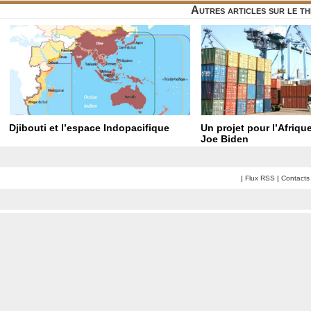
Autres articles sur le t
Djibouti et l’espace Indopacifique
Un projet pour l’Afriqu
Joe Biden
|
Flux RSS
|
Contacts