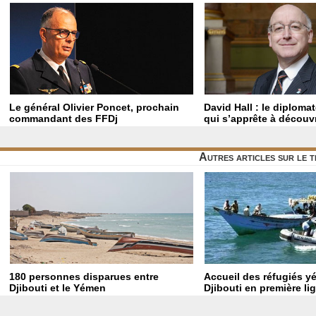
Le général Olivier Poncet, prochain
David Hall : le diploma
commandant des FFDj
qui s’apprête à découvr
Autres articles sur le 
180 personnes disparues entre
Accueil des réfugiés y
Djibouti et le Yémen
Djibouti en première li