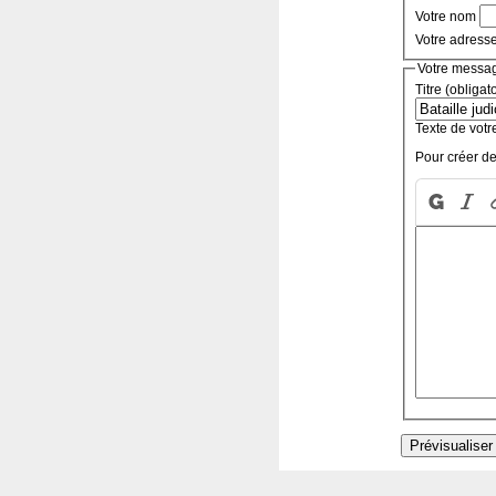
Votre nom
Votre adress
Votre messa
Titre (obligat
Texte de votr
Pour créer de