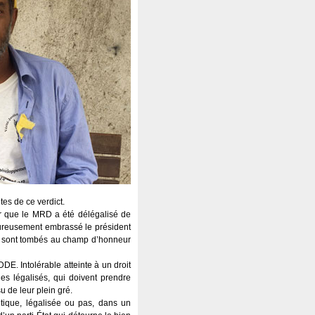
es de ce verdict.
ler que le MRD a été délégalisé de
aleureusement embrassé le président
nts sont tombés au champ d’honneur
DE. Intolérable atteinte à un droit
ques légalisés, qui doivent prendre
su de leur plein gré.
itique, légalisée ou pas, dans un