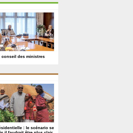
 conseil des ministres
sidentielle : le scénario se
s il faudrait être plus clair