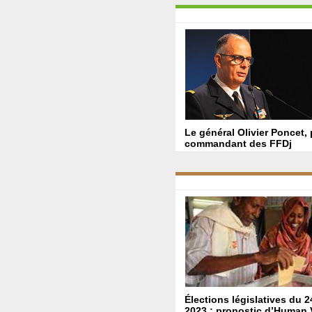
Le général Olivier Poncet,
commandant des FFDj
Élections législatives du 24
2023 : pronostic d’Human 