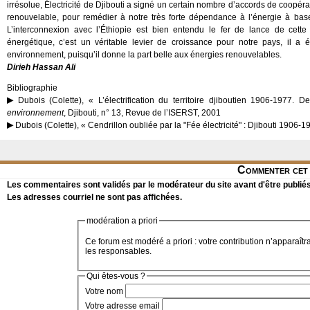
irrésolue, Électricité de Djibouti a signé un certain nombre d’accords de coopér
renouvelable, pour remédier à notre très forte dépendance à l’énergie à base
L’interconnexion avec l’Éthiopie est bien entendu le fer de lance de cette 
énergétique, c’est un véritable levier de croissance pour notre pays, il a 
environnement, puisqu’il donne la part belle aux énergies renouvelables.
Dirieh Hassan Ali
Bibliographie
Dubois (Colette), « L’électrification du territoire djiboutien 1906-1977. 
environnement
, Djibouti, n° 13, Revue de l’ISERST, 2001
Dubois (Colette), « Cendrillon oubliée par la "Fée électricité" : Djibouti 1906-1
Commenter cet 
Les commentaires sont validés par le modérateur du site avant d'être publiés
Les adresses courriel ne sont pas affichées.
modération a priori
Ce forum est modéré a priori : votre contribution n’apparaîtr
les responsables.
Qui êtes-vous ?
Votre nom
Votre adresse email