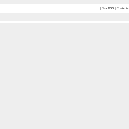
|
Flux RSS
|
Contacts