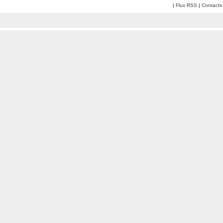
|
Flux RSS
|
Contacts