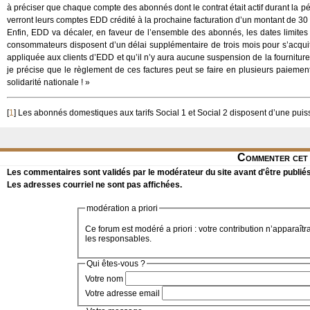
à préciser que chaque compte des abonnés dont le contrat était actif durant la p
verront leurs comptes EDD crédité à la prochaine facturation d’un montant de 30
Enfin, EDD va décaler, en faveur de l’ensemble des abonnés, les dates limites de
consommateurs disposent d’un délai supplémentaire de trois mois pour s’acquit
appliquée aux clients d’EDD et qu’il n’y aura aucune suspension de la fourniture 
je précise que le règlement de ces factures peut se faire en plusieurs paiement
solidarité nationale ! »
[
1
]
Les abonnés domestiques aux tarifs Social 1 et Social 2 disposent d’une puis
Commenter cet 
Les commentaires sont validés par le modérateur du site avant d'être publiés
Les adresses courriel ne sont pas affichées.
modération a priori
Ce forum est modéré a priori : votre contribution n’apparaîtr
les responsables.
Qui êtes-vous ?
Votre nom
Votre adresse email