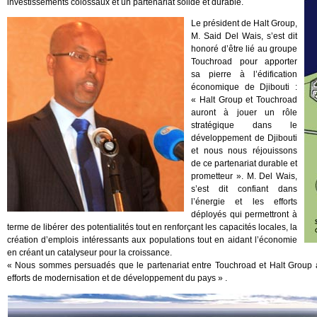
investissements colossaux et un partenariat solide et durable.
Le président de Halt Group,
M. Said Del Wais, s’est dit
honoré d’être lié au groupe
Touchroad pour apporter
sa pierre à l’édification
économique de Djibouti :
« Halt Group et Touchroad
auront à jouer un rôle
stratégique dans le
développement de Djibouti
et nous nous réjouissons
de ce partenariat durable et
prometteur ». M. Del Wais,
s’est dit confiant dans
l’énergie et les efforts
déployés qui permettront à
terme de libérer des potentialités tout en renforçant les capacités locales, la
création d’emplois intéressants aux populations tout en aidant l’économie
en créant un catalyseur pour la croissance.
« Nous sommes persuadés que le partenariat entre Touchroad et Halt Group a
efforts de modernisation et de développement du pays » .