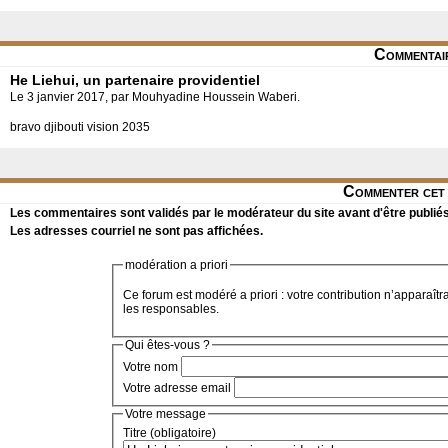
Commentai
He Liehui, un partenaire providentiel
Le 3 janvier 2017, par Mouhyadine Houssein Waberi.
bravo djibouti vision 2035
Commenter cet 
Les commentaires sont validés par le modérateur du site avant d'être publiés
Les adresses courriel ne sont pas affichées.
modération a priori
Ce forum est modéré a priori : votre contribution n’apparaîtr
les responsables.
Qui êtes-vous ?
Votre nom
Votre adresse email
Votre message
Titre (obligatoire)