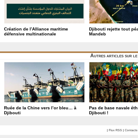
Création de l’Alliance maritime
Djibouti rejette tout p
défensive multinationale
Mandeb
Autres articles sur l
Ruée de la Chine vers l’or bleu… à
Pas de base navale éth
Djibouti
Djibouti !
|
Flux RSS
|
Contacts