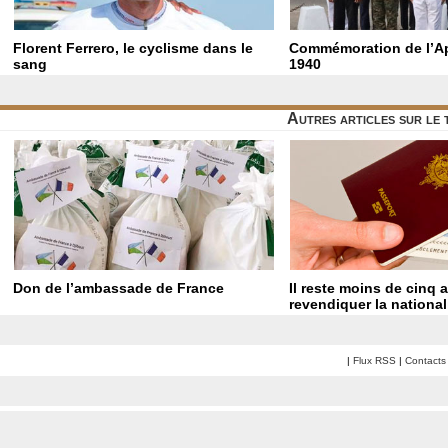
Florent Ferrero, le cyclisme dans le
Commémoration de l’Ap
sang
1940
Autres articles sur le
Don de l’ambassade de France
Il reste moins de cinq 
revendiquer la national
|
Flux RSS
|
Contacts