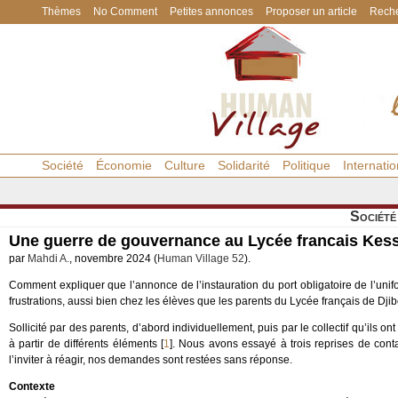
Thèmes
No Comment
Petites annonces
Proposer un article
Reche
Société
Économie
Culture
Solidarité
Politique
Internatio
Société
Une guerre de gouvernance au Lycée francais Kess
par
Mahdi A.
, novembre 2024 (
Human Village 52
).
Comment expliquer que l’annonce de l’instauration du port obligatoire de l’unif
frustrations, aussi bien chez les élèves que les parents du Lycée français de Djib
Sollicité par des parents, d’abord individuellement, puis par le collectif qu’ils ont
à partir de différents éléments
[
1
]
. Nous avons essayé à trois reprises de cont
l’inviter à réagir, nos demandes sont restées sans réponse.
Contexte