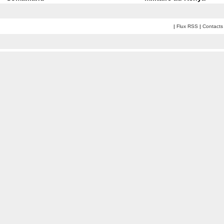
|
Flux RSS
|
Contacts