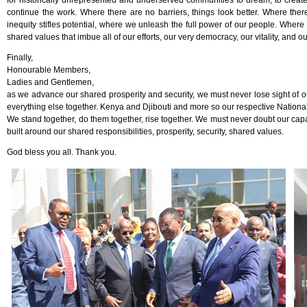
for historically unrepresented and underserved communities to dream, to create, 
continue the work. Where there are no barriers, things look better. Where the
inequity stifles potential, where we unleash the full power of our people. Where 
shared values that imbue all of our efforts, our very democracy, our vitality, and ou
Finally,
Honourable Members,
Ladies and Gentlemen,
as we advance our shared prosperity and security, we must never lose sight of ou
everything else together. Kenya and Djibouti and more so our respective Nationa
We stand together, do them together, rise together. We must never doubt our capaci
built around our shared responsibilities, prosperity, security, shared values.
God bless you all. Thank you.