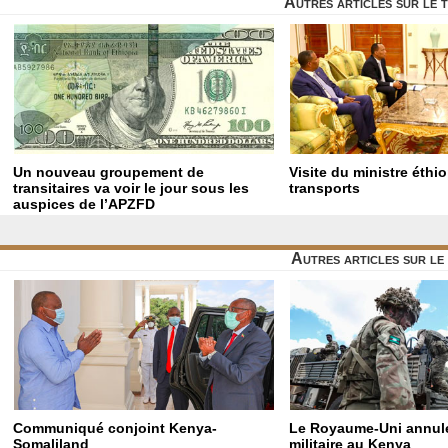
Autres articles sur le 
Un nouveau groupement de
Visite du ministre éthi
transitaires va voir le jour sous les
transports
auspices de l’APZFD
Autres articles sur l
Communiqué conjoint Kenya-
Le Royaume-Uni annule
Somaliland
militaire au Kenya