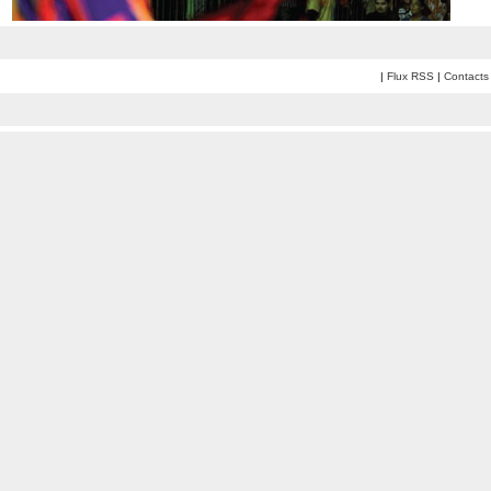
|
Flux RSS
|
Contacts