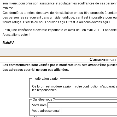
son mieux pour offrir son assistance et soulager les souffrances de ces perso
minime.
Ces dernières années, des pays de réinstallation ont pu être proposés à certai
des personnes se trouvant dans un vide juridique, car il est impossible pour eux
trouvé refuge. C’est là où nous pouvons agir ! C’est là où nous devons agir !
Enfin, une échéance électorale importante va avoir lieu en avril 2011. Il apparti
Alors, allons voter !
Mahdi A.
Commenter cet 
Les commentaires sont validés par le modérateur du site avant d'être publiés
Les adresses courriel ne sont pas affichées.
modération a priori
Ce forum est modéré a priori : votre contribution n’apparaîtr
les responsables.
Qui êtes-vous ?
Votre nom
Votre adresse email