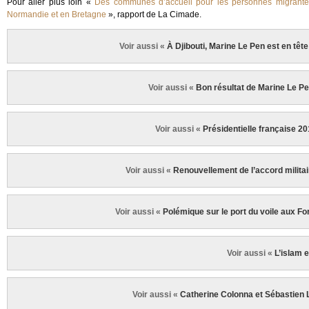
Pour aller plus loin «
Des communes d’accueil pour les personnes migrantes :
Normandie et en Bretagne
», rapport de La Cimade.
Voir aussi «
À Djibouti, Marine Le Pen est en tête 
Voir aussi «
Bon résultat de Marine Le Pe
Voir aussi «
Présidentielle française 20
Voir aussi «
Renouvellement de l’accord militair
Voir aussi «
Polémique sur le port du voile aux Fo
Voir aussi «
L’islam 
Voir aussi «
Catherine Colonna et Sébastien L