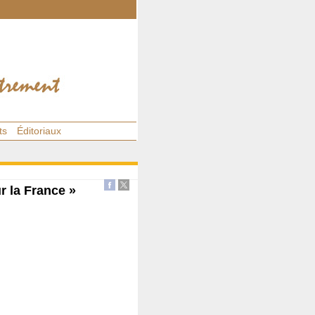
ts
Éditoriaux
r la France »