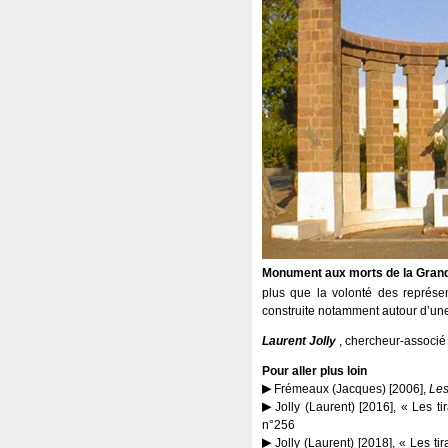
Monument aux morts de la Grand
plus que la volonté des représe
construite notamment autour d’u
Laurent Jolly
, chercheur-associé 
Pour aller plus loin
Frémeaux (Jacques) [2006],
Les
Jolly (Laurent) [2016], « Les ti
n°256
Jolly (Laurent) [2018], « Les tir