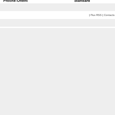
Proche-Orient
Standard
|
Flux RSS
|
Contacts