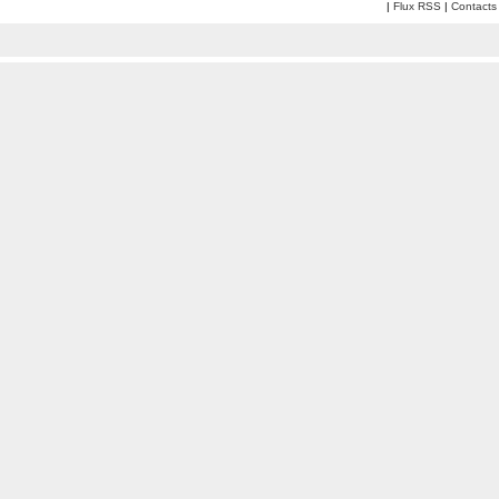
|
Flux RSS
|
Contacts