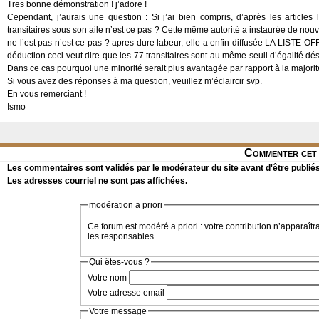
Tres bonne démonstration ! j’adore !
Cependant, j’aurais une question : Si j’ai bien compris, d’après les articles
transitaires sous son aile n’est ce pas ? Cette même autorité a instaurée de nouvel
ne l’est pas n’est ce pas ? apres dure labeur, elle a enfin diffusée LA LIS
déduction ceci veut dire que les 77 transitaires sont au même seuil d’égalité dés 
Dans ce cas pourquoi une minorité serait plus avantagée par rapport à la majorit
Si vous avez des réponses à ma question, veuillez m’éclaircir svp.
En vous remerciant !
Ismo
Commenter cet 
Les commentaires sont validés par le modérateur du site avant d'être publiés
Les adresses courriel ne sont pas affichées.
modération a priori
Ce forum est modéré a priori : votre contribution n’apparaîtr
les responsables.
Qui êtes-vous ?
Votre nom
Votre adresse email
Votre message