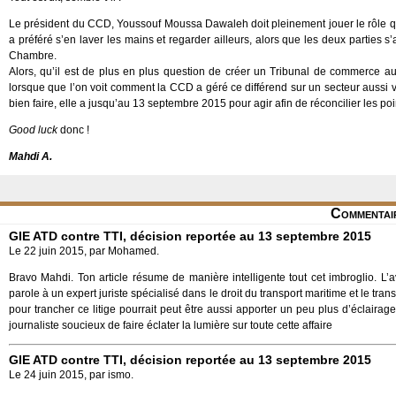
Le président du CCD, Youssouf Moussa Dawaleh doit pleinement jouer le rôle qui e
a préféré s’en laver les mains et regarder ailleurs, alors que les deux parties s’
Chambre.
Alors, qu’il est de plus en plus question de créer un Tribunal de commerce a
lorsque que l’on voit comment la CCD a géré ce différend sur un secteur aussi vi
bien faire, elle a jusqu’au 13 septembre 2015 pour agir afin de réconcilier les po
Good luck
donc !
Mahdi A.
Commentai
GIE ATD contre TTI, décision reportée au 13 septembre 2015
Le 22 juin 2015, par Mohamed.
Bravo Mahdi. Ton article résume de manière intelligente tout cet imbroglio. L’avi
parole à un expert juriste spécialisé dans le droit du transport maritime et le tra
pour trancher ce litige pourrait peut être aussi apporter un peu plus d’éclaira
journaliste soucieux de faire éclater la lumière sur toute cette affaire
GIE ATD contre TTI, décision reportée au 13 septembre 2015
Le 24 juin 2015, par ismo.