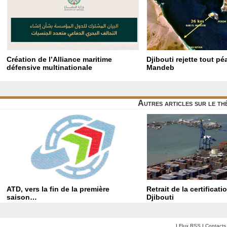
Création de l’Alliance maritime
Djibouti rejette tout p
défensive multinationale
Mandeb
Autres articles sur le t
ATD, vers la fin de la première
Retrait de la certificat
saison…
Djibouti
|
Flux RSS
|
Contacts