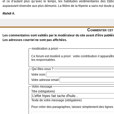
et ce d’autant plus qu’avec le temps, les habitudes vestimentaires des Djib
auparavant réservée aux plus démunis. La filière de la friperie a sans nul doute p
Mahdi A.
Commenter cet 
Les commentaires sont validés par le modérateur du site avant d'être publiés
Les adresses courriel ne sont pas affichées.
modération a priori
Ce forum est modéré a priori : votre contribution n’apparaîtr
les responsables.
Qui êtes-vous ?
Votre nom
Votre adresse email
Votre message
Titre (obligatoire)
Texte de votre message (obligatoire)
Pour créer des paragraphes, laissez simplement des lignes 