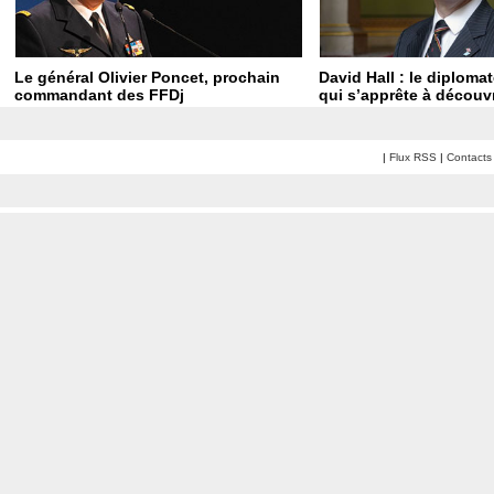
Le général Olivier Poncet, prochain
David Hall : le diploma
commandant des FFDj
qui s’apprête à découvr
|
Flux RSS
|
Contacts