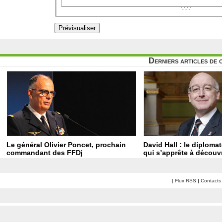
Derniers articles de 
Le général Olivier Poncet, prochain
David Hall : le diploma
commandant des FFDj
qui s’apprête à découvr
|
Flux RSS
|
Contacts