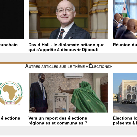
 prochain
David Hall : le diplomate britannique
Réunion du
qui s’apprête à découvrir Djibouti
Autres articles sur le thème «Élections»
 élections
Vers un report des élections
Élections l
régionales et communales ?
présente à 