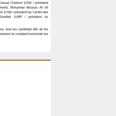
 Daoud Chehem (USN / président
ement), Mohamed Moussa Ali dit
eh (USN / président du Centre des
 Guelleh (UMP / président du
ves, tous les candidats afin de les
 comment ils comptent surmonter les