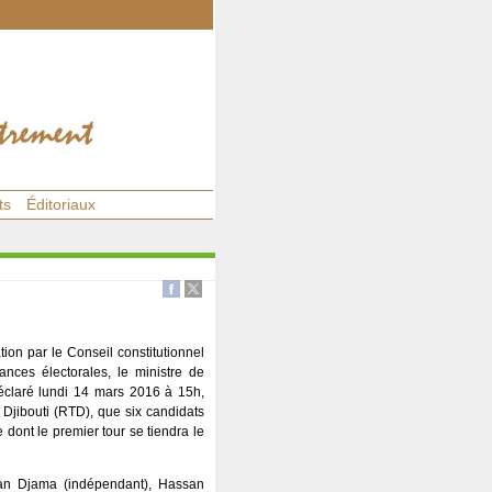
ts
Éditoriaux
ation par le Conseil constitutionnel
nces électorales, le ministre de
éclaré lundi 14 mars 2016 à 15h,
 Djibouti (RTD), que six candidats
e dont le premier tour se tiendra le
an Djama (indépendant), Hassan