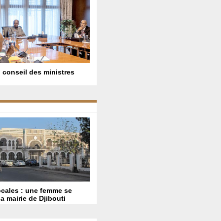
 conseil des ministres
ocales : une femme se
la mairie de Djibouti