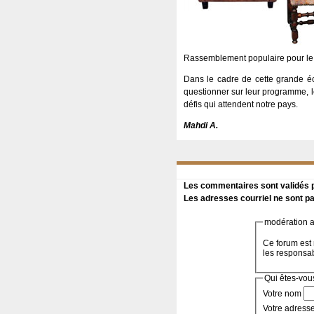
Rassemblement populaire pour le 
Dans le cadre de cette grande é
questionner sur leur programme, le
défis qui attendent notre pays.
Mahdi A.
Les commentaires sont validés pa
Les adresses courriel ne sont pa
modération a 
Ce forum est 
les responsa
Qui êtes-vou
Votre nom
Votre adress