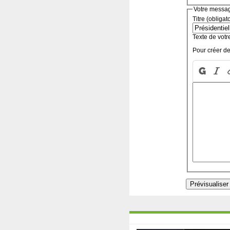
Votre messa
Titre (obligat
Texte de votr
Pour créer de