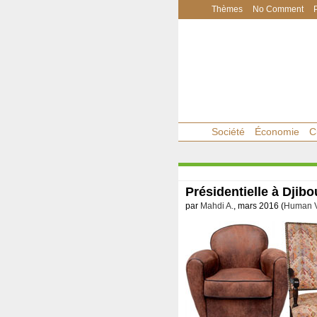
Thèmes
No Comment
Société
Économie
C
Présidentielle à Djibo
par
Mahdi A.
, mars 2016 (
Human V