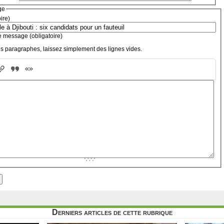
ge
oire)
e message (obligatoire)
s paragraphes, laissez simplement des lignes vides.
Derniers articles de cette rubrique