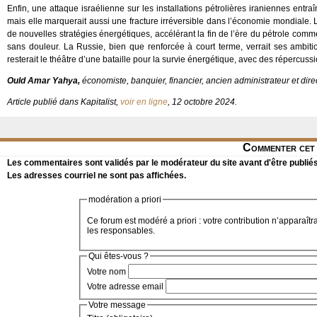
Enfin, une attaque israélienne sur les installations pétrolières iraniennes ent
mais elle marquerait aussi une fracture irréversible dans l’économie mondiale. 
de nouvelles stratégies énergétiques, accélérant la fin de l’ère du pétrole comme 
sans douleur. La Russie, bien que renforcée à court terme, verrait ses ambi
resterait le théâtre d’une bataille pour la survie énergétique, avec des répercuss
Ould Amar Yahya,
économiste, banquier, financier, ancien administrateur et di
Article publié dans Kapitalist,
voir en ligne
, 12 octobre 2024.
Commenter cet 
Les commentaires sont validés par le modérateur du site avant d'être publiés
Les adresses courriel ne sont pas affichées.
modération a priori
Ce forum est modéré a priori : votre contribution n’apparaîtr
les responsables.
Qui êtes-vous ?
Votre nom
Votre adresse email
Votre message