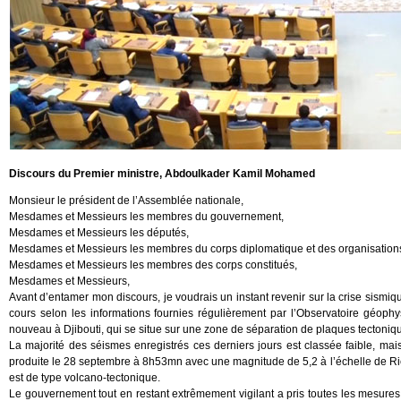
Discours du Premier ministre, Abdoulkader Kamil Mohamed
Monsieur le président de l’Assemblée nationale,
Mesdames et Messieurs les membres du gouvernement,
Mesdames et Messieurs les députés,
Mesdames et Messieurs les membres du corps diplomatique et des organisations 
Mesdames et Messieurs les membres des corps constitués,
Mesdames et Messieurs,
Avant d’entamer mon discours, je voudrais un instant revenir sur la crise sismiqu
cours selon les informations fournies régulièrement par l’Observatoire géop
nouveau à Djibouti, qui se situe sur une zone de séparation de plaques tectoniq
La majorité des séismes enregistrés ces derniers jours est classée faible, mai
produite le 28 septembre à 8h53mn avec une magnitude de 5,2 à l’échelle de Ri
est de type volcano-tectonique.
Le gouvernement tout en restant extrêmement vigilant a pris toutes les mesures 