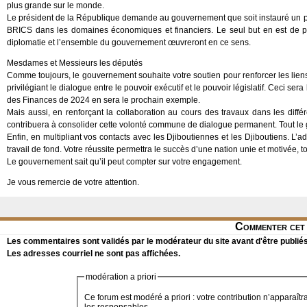
plus grande sur le monde.
Le président de la République demande au gouvernement que soit instauré un part
BRICS dans les domaines économiques et financiers. Le seul but en est de pre
diplomatie et l’ensemble du gouvernement œuvreront en ce sens.
Mesdames et Messieurs les députés
Comme toujours, le gouvernement souhaite votre soutien pour renforcer les liens é
privilégiant le dialogue entre le pouvoir exécutif et le pouvoir législatif. Ceci s
des Finances de 2024 en sera le prochain exemple.
Mais aussi, en renforçant la collaboration au cours des travaux dans les di
contribuera à consolider cette volonté commune de dialogue permanent. Tout le
Enfin, en multipliant vos contacts avec les Djiboutiennes et les Djiboutiens. L
travail de fond. Votre réussite permettra le succès d’une nation unie et motivée,
Le gouvernement sait qu’il peut compter sur votre engagement.
Je vous remercie de votre attention.
Commenter cet 
Les commentaires sont validés par le modérateur du site avant d'être publiés
Les adresses courriel ne sont pas affichées.
modération a priori
Ce forum est modéré a priori : votre contribution n’apparaîtr