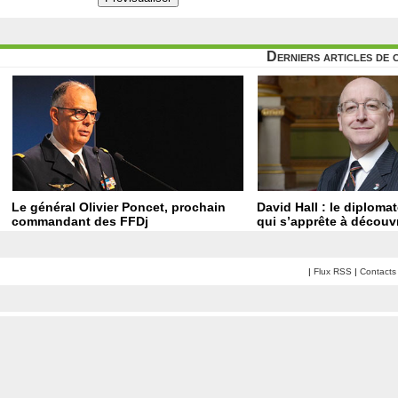
Derniers articles de 
Le général Olivier Poncet, prochain
David Hall : le diploma
commandant des FFDj
qui s’apprête à découvr
|
Flux RSS
|
Contacts