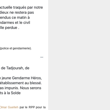
(police et gendarmerie).
l Omar Guelleh
par le RPP pour la