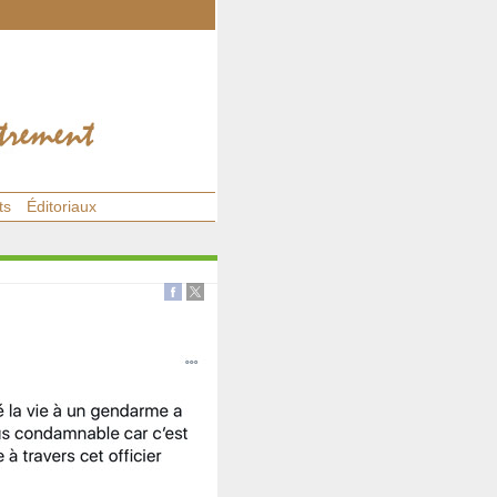
ts
Éditoriaux