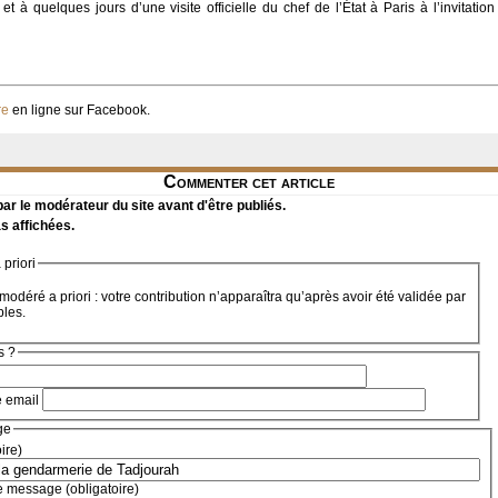
 et à quelques jours d’une visite officielle du chef de l’État à Paris à l’invitat
re
en ligne sur Facebook.
Commenter cet article
r le modérateur du site avant d'être publiés.
s affichées.
priori
modéré a priori : votre contribution n’apparaîtra qu’après avoir été validée par
bles.
s ?
e email
ge
oire)
e message (obligatoire)