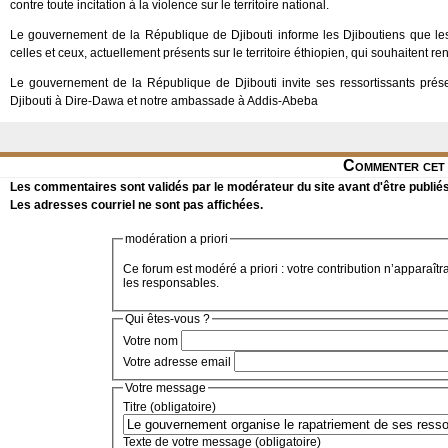
contre toute incitation à la violence sur le territoire national.
Le gouvernement de la République de Djibouti informe les Djiboutiens que les 
celles et ceux, actuellement présents sur le territoire éthiopien, qui souhaitent re
Le gouvernement de la République de Djibouti invite ses ressortissants présen
Djibouti à Dire-Dawa et notre ambassade à Addis-Abeba
Commenter cet 
Les commentaires sont validés par le modérateur du site avant d'être publiés
Les adresses courriel ne sont pas affichées.
modération a priori
Ce forum est modéré a priori : votre contribution n’apparaîtr
les responsables.
Qui êtes-vous ?
Votre nom
Votre adresse email
Votre message
Titre (obligatoire)
Texte de votre message (obligatoire)