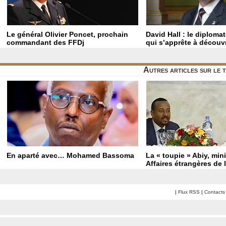
Le général Olivier Poncet, prochain
David Hall : le diploma
commandant des FFDj
qui s’apprête à découvr
Autres articles sur le 
En aparté avec… Mohamed Bassoma
La « toupie » Abiy, min
Affaires étrangères de 
|
Flux RSS
|
Contacts