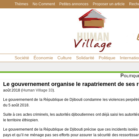
Thèmes
No Comment
Petites annonces
Proposer un article
Reche
Société
Économie
Culture
Solidarité
Politique
Internatio
Politiqu
Le gouvernement organise le rapatriement de ses r
août 2018 (
Human Village 33
).
Le gouvernement de la République de Djibouti condamne les violences perpétrée
du 5 août 2018.
Suite à ces actes criminels, les autorités djiboutiennes ont déjà saisi les autorit
le territoire éthiopien.
Le gouvernement de la République de Djibouti précise que ces incidents isolés n
pays et qu’il ne ménage pas ses efforts pour assurer la sécurité des ressortissa