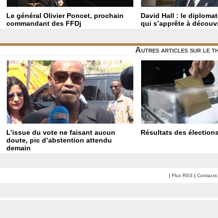
Le général Olivier Poncet, prochain
David Hall : le diploma
commandant des FFDj
qui s’apprête à découvr
Autres articles sur le 
L’issue du vote ne faisant aucun
Résultats des élections
doute, pic d’abstention attendu
demain
|
Flux RSS
|
Contacts