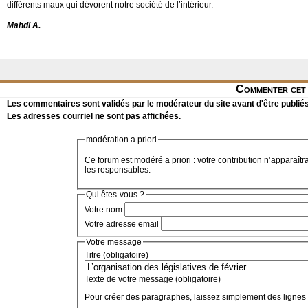
différents maux qui dévorent notre société de l’intérieur.
Mahdi A.
Commenter cet 
Les commentaires sont validés par le modérateur du site avant d'être publiés
Les adresses courriel ne sont pas affichées.
modération a priori
Ce forum est modéré a priori : votre contribution n’apparaîtr
les responsables.
Qui êtes-vous ?
Votre nom
Votre adresse email
Votre message
Titre (obligatoire)
Texte de votre message (obligatoire)
Pour créer des paragraphes, laissez simplement des lignes 