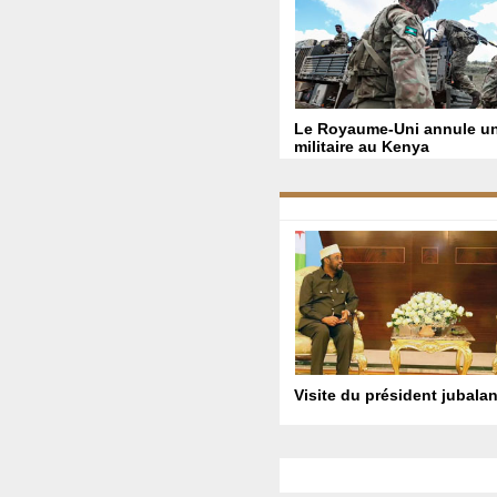
Le Royaume-Uni annule un
militaire au Kenya
Visite du président jubala