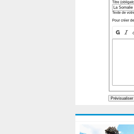
Titre (obligat
Texte de votr
Pour créer de