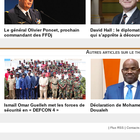
Le général Olivier Poncet, prochain
David Hall : le diploma
commandant des FFDj
qui s’apprête à découvr
Autres articles sur le t
Ismaïl Omar Guelleh met les forces de
Déclaration de Mohame
sécurité en « DEFCON 4 »
Doualeh
|
Flux RSS
|
Contacts