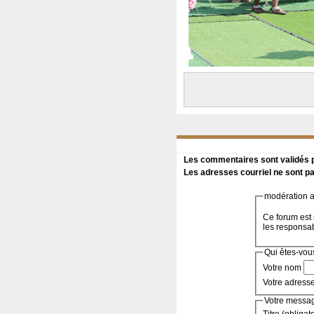
Les commentaires sont validés pa
Les adresses courriel ne sont pa
modération a 
Ce forum est 
les responsa
Qui êtes-vou
Votre nom
Votre adress
Votre messa
Titre (obligat