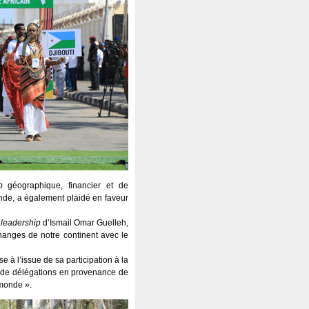
b
géographique, financier et de
nde, a également plaidé en faveur
e
leadership
d’Ismail Omar Guelleh,
hanges de notre continent avec le
e à l’issue de sa participation à la
ine de délégations en provenance de
 monde ».