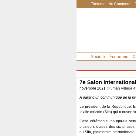
Thèmes
No Comment
Société
Économie
C
7e Salon international
novembre 2021 (
Human Village 4
À partir d’un communiqué de la p
Le président de la République, Is
textile africain (Sita) qui a ouvert
Cette cérémonie inaugurale servi
plusieurs étapes des six phases
du Sita, plateforme internationale 