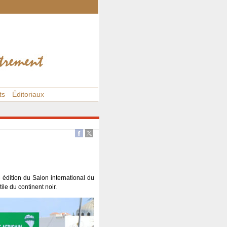
ts
Éditoriaux
 édition du Salon international du
tile du continent noir.