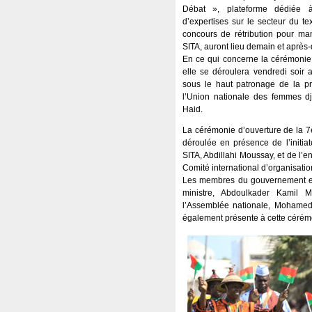
Débat », plateforme dédiée à
d’expertises sur le secteur du tex
concours de rétribution pour m
SITA, auront lieu demain et après-
En ce qui concerne la cérémonie 
elle se déroulera vendredi soir 
sous le haut patronage de la p
l’Union nationale des femmes 
Haid.
La cérémonie d’ouverture de la 7e 
déroulée en présence de l’initia
SITA, Abdillahi Moussay, et de l
Comité international d’organisatio
Les membres du gouvernement et
ministre, Abdoulkader Kamil 
l’Assemblée nationale, Mohamed A
également présente à cette céré