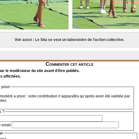
Voir aussi : Le Sita se veut un laboratoire de l’action collective
.
Commenter cet article
r le modérateur du site avant d'être publiés.
s affichées.
priori
modéré a priori : votre contribution n’apparaîtra qu’après avoir été validée par
bles.
s ?
e email
ge
oire)