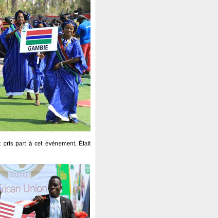
 pris part à cet évènement. Était