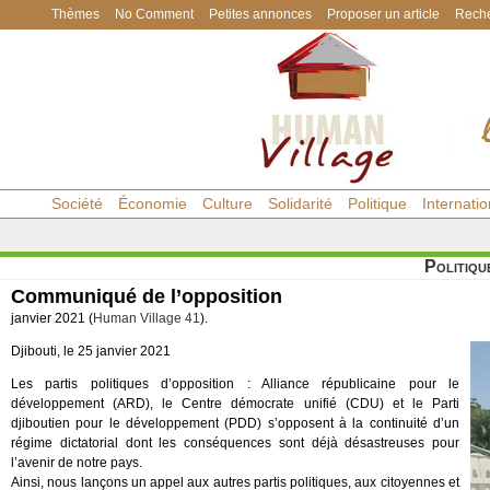
Thèmes
No Comment
Petites annonces
Proposer un article
Reche
Société
Économie
Culture
Solidarité
Politique
Internatio
Politiqu
Communiqué de l’opposition
janvier 2021 (
Human Village 41
).
Djibouti, le 25 janvier 2021
Les partis politiques d’opposition : Alliance républicaine pour le
développement (ARD), le Centre démocrate unifié (CDU) et le Parti
djiboutien pour le développement (PDD) s’opposent à la continuité d’un
régime dictatorial dont les conséquences sont déjà désastreuses pour
l’avenir de notre pays.
Ainsi, nous lançons un appel aux autres partis politiques, aux citoyennes et