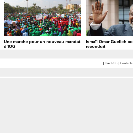
Une marche pour un nouveau mandat
Ismaïl Omar Guelleh c
d’IOG
reconduit
|
Flux RSS
|
Contacts