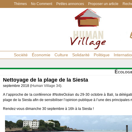
Thèmes
No Comment
Petites annonces
Proposer un article
Reche
Société
Économie
Culture
Solidarité
Politique
Internatio
Écologi
Nettoyage de la plage de la Siesta
septembre 2018 (
Human Village 34
).
A l’approche de la conférence #NotreOcéan du 29-30 octobre à Bali, la déléga
plage de la Siesta afin de sensibiliser l’opinion publique à l’une des principale
Rendez-vous dimanche 30 septembre à 16h à la Siesta !