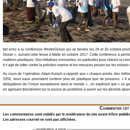
fait écho à la conférence #NotreOcéan qui se tiendra les 29 et 30 octobre proch
Ocean », suivant celle tenue à Malte en octobre 2017. Cette conférence a perm
matières plastiques. Des initiatives innovantes, en particulier pour réduire la c
Il s’agit de lutter contre la pollution marine et les menaces pesant sur les océans 
Au cours de l’opération, Adam Kulach a rappelé que « chaque année, des millions
2050, leurs eaux pourraient contenir plus de plastique que de poissons. » Il a 
délégations de l’Union européenne dans le monde » ; en espérant que « ce ge
en agissant directement sur la source du problème à savoir sur les déchets aba
Commenter cet 
Les commentaires sont validés par le modérateur du site avant d'être publiés
Les adresses courriel ne sont pas affichées.
modération a priori